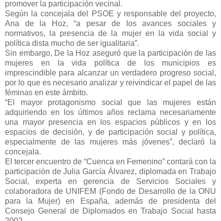
promover la participación vecinal.
Según la concejala del PSOE y responsable del proyecto,
Ana de la Hoz, “a pesar de los avances sociales y
normativos, la presencia de la mujer en la vida social y
política dista mucho de ser igualitaria”.
Sin embargo, De la Hoz aseguró que la participación de las
mujeres en la vida política de los municipios es
imprescindible para alcanzar un verdadero progreso social,
por lo que es necesario analizar y reivindicar el papel de las
féminas en este ámbito.
“El mayor protagonismo social que las mujeres están
adquiriendo en los últimos años reclama necesariamente
una mayor presencia en los espacios públicos y en los
espacios de decisión, y de participación social y política,
especialmente de las mujeres más jóvenes”, declaró la
concejala.
El tercer encuentro de “Cuenca en Femenino” contará con la
participación de Julia García Álvarez, diplomada en Trabajo
Social, experta en gerencia de Servicios Sociales y
colaboradora de UNIFEM (Fondo de Desarrollo de la ONU
para la Mujer) en España, además de presidenta del
Consejo General de Diplomados en Trabajo Social hasta
2002.