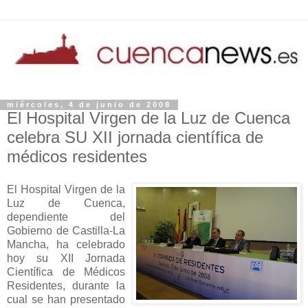
miércoles, 4 de junio de 2008
El Hospital Virgen de la Luz de Cuenca
celebra SU XII jornada científica de
médicos residentes
El Hospital Virgen de la
Luz de Cuenca,
dependiente del
Gobierno de Castilla-La
Mancha, ha celebrado
hoy su XII Jornada
Científica de Médicos
Residentes, durante la
cual se han presentado