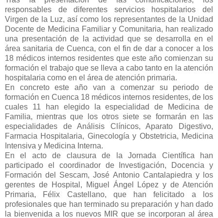
responsables de diferentes servicios hospitalarios del
Virgen de la Luz, así como los representantes de la Unidad
Docente de Medicina Familiar y Comunitaria, han realizado
una presentación de la actividad que se desarrolla en el
área sanitaria de Cuenca, con el fin de dar a conocer a los
18 médicos internos residentes que este año comienzan su
formación el trabajo que se lleva a cabo tanto en la atención
hospitalaria como en el área de atención primaria.
En concreto este año van a comenzar su periodo de
formación en Cuenca 18 médicos internos residentes, de los
cuales 11 han elegido la especialidad de Medicina de
Familia, mientras que los otros siete se formarán en las
especialidades de Análisis Clínicos, Aparato Digestivo,
Farmacia Hospitalaria, Ginecología y Obstetricia, Medicina
Intensiva y Medicina Interna.
En el acto de clausura de la Jornada Científica han
participado el coordinador de Investigación, Docencia y
Formación del Sescam, José Antonio Cantalapiedra y los
gerentes de Hospital, Miguel Ángel López y de Atención
Primaria, Félix Castellano, que han felicitado a los
profesionales que han terminado su preparación y han dado
la bienvenida a los nuevos MIR que se incorporan al área